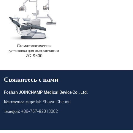
Стоматологическая
установка для имплантации
ZC-S500
Свяжитесь с нами
Foshan JOINCHAMP Medical Device Co., Ltd.
Контактное лицо:
Mr. Shawn Cheung
Телефон:
+86-757-82013002