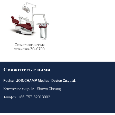
Стоматологическая
установка ZC-S700
Свяжитесь с нами
Foshan JOINCHAMP Medical Device Co., Ltd.
Контактное лицо:
Mr. Shawn Cheung
Телефон:
+86-757-82013002