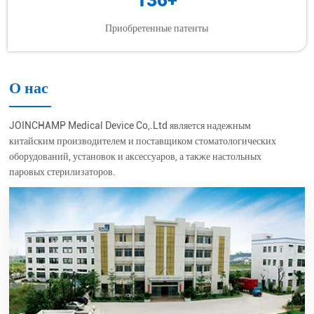
Приобретенные патенты
О нас
JOINCHAMP Medical Device Co,.Ltd является надежным
китайским производителем и поставщиком стоматологических
оборудований, установок и аксессуаров, а также настольных
паровых стерилизаторов.