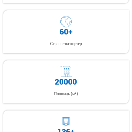
60+
Страна-экспортер
20000
Площадь (м²)
136+