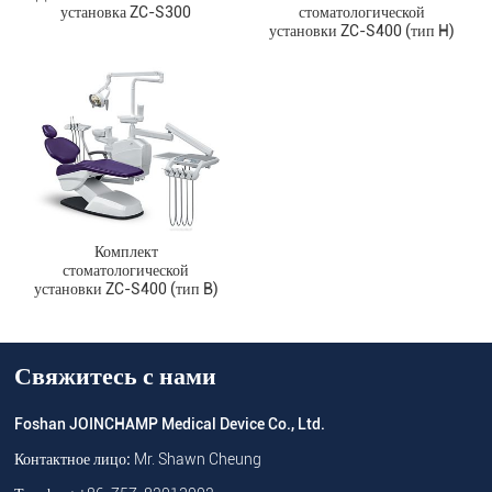
установка ZC-S300
стоматологической
установки ZC-S400 (тип H)
Комплект
стоматологической
установки ZC-S400 (тип B)
Свяжитесь с нами
Foshan JOINCHAMP Medical Device Co., Ltd.
Контактное лицо:
Mr. Shawn Cheung