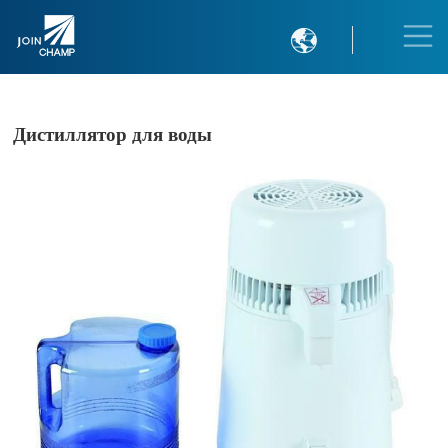

Дистиллятор для воды