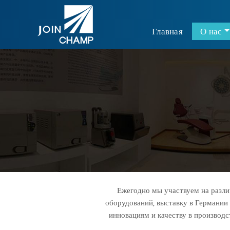
Главная
О нас
Ежегодно мы участвуем на разл
оборудований, выставку в Германии
инновациям и качеству в производ