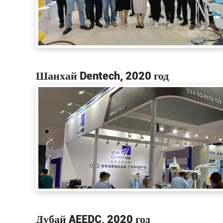
Шанхай Dentech, 2020 год
Дубай AEEDC, 2020 год